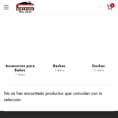
0
Categoría:
Piedra
Accesorios para
Bachas
Duchas
Baños
3 Items
11 Items
1 Items
No se han encontrado productos que coincidan con tu
selección.