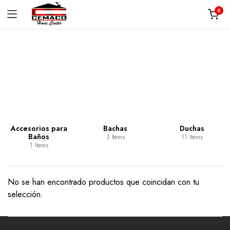
0
Categoría:
Membranas
Accesorios para
Bachas
Duchas
Baños
3 Items
11 Items
1 Items
No se han encontrado productos que coincidan con tu
selección.