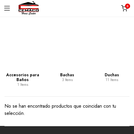
0
Categoría:
Lavaderia
Accesorios para
Bachas
Duchas
Baños
3 Items
11 Items
1 Items
No se han encontrado productos que coincidan con tu
selección.